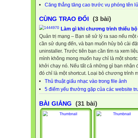
Căng thẳng tăng cao trước vụ phóng tên lử
CÙNG TRAO ĐỔI
(3 bài)
Làm gì khi chương trình thiếu bộ
Quản trị mạng – Bạn sẽ sử lý ra sao nếu một
cần sử dụng đến, và bạn muốn hủy bỏ cài đặt
uninstaller. Trước tiên bạn cần tìm ra xem li
mình không mong muốn hay chỉ là một shortcut
khởi chạy nó. Nếu tất cả những gì bạn nhận đ
đó chỉ là một shortcut. Loại bỏ chương trình m
Thủ thuật giấu nhạc vào trong file ảnh
5 điểm yếu thường gặp của các website t
BÀI GIẢNG
(31 bài)