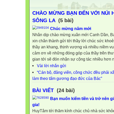
CHÀO MỪNG BẠN ĐẾN VỚI NÚI
SÔNG LA
(5 bài)
Chúc mừng năm mới
Nhân dịp chào mừng xuân mới Canh Dần, Ban 
xin chân thành gửi tới thầy lời chúc sức khoẻ
thầy an khang, thịnh vượng và nhiều niềm vui
cảm ơn về những đóng góp của thầy trên thư 
gian tới sẽ đón nhận sự cộng tác nhiều hơn nữ
Vài lời nhắn gửi
“Cán bộ, đảng viên, công chức đều phải 
làm theo tấm gương đạo đức của Bác”
BÀI VIẾT
(24 bài)
Bạn muốn kiếm tiền và trở nên g
gia!
HuyTâm tới thăm kính chúc chủ nhà sức khỏ