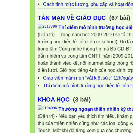
Cách tính mức lương, phụ cấp và hoạt động
TẢN MẠN VỀ GIÁO DỤC
(67 bài)
Thí điểm mô hình trường học điện
(Dân trí) - Trong năm học 2009-2010 sẽ tổ c
trường học điện tử tiên tiến (e-school). Đó l
trọng tâm Công nghệ thông tin mà Bộ GD-Đ
dẫn nhiệm vụ trọng tâm CNTT năm 2009-201
hoàn thành việc kết nối internet băng thông r
điện lưới. Giờ học tiếng Anh của học sinh lớp
Giáo viên mầm non “vắt kiệt sức” 12h/ngày
Thí điểm mô hình trường học điện tử tiên t
KHOA HỌC
(3 bài)
Thưởng ngoạn thiên nhiên kỳ th
(Dân trí) - Nếu bạn yêu thích tìm hiểu, khám ph
thú của thiên nhiên cũng như các loại động vậ
Touch. Một khi đã từng xem qua các chương t