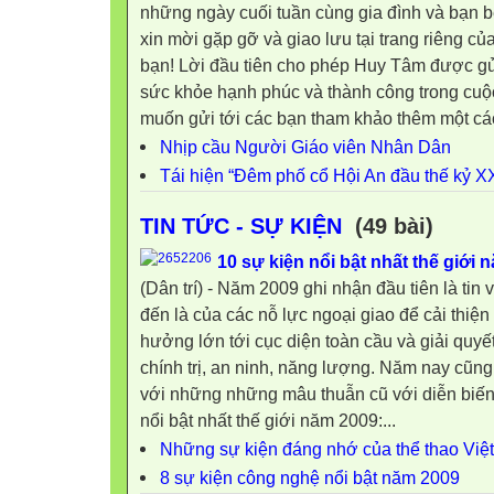
những ngày cuối tuần cùng gia đình và bạn 
xin mời gặp gỡ và giao lưu tại trang riêng 
bạn! Lời đầu tiên cho phép Huy Tâm được gửi
sức khỏe hạnh phúc và thành công trong cu
muốn gửi tới các bạn tham khảo thêm một các
Nhịp cầu Người Giáo viên Nhân Dân
Tái hiện “Đêm phố cổ Hội An đầu thế kỷ X
TIN TỨC - SỰ KIỆN
(49 bài)
10 sự kiện nổi bật nhất thế giới 
(Dân trí) - Năm 2009 ghi nhận đầu tiên là tin vu
đến là của các nỗ lực ngoại giao để cải thi
hưởng lớn tới cục diện toàn cầu và giải quyế
chính trị, an ninh, năng lượng. Năm nay cũng
với những những mâu thuẫn cũ với diễn biến
nổi bật nhất thế giới năm 2009:...
Những sự kiện đáng nhớ của thể thao Vi
8 sự kiện công nghệ nổi bật năm 2009