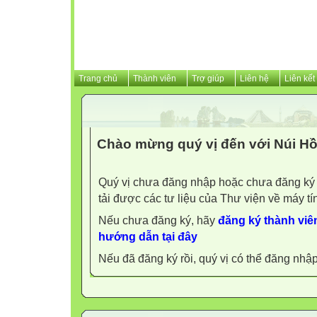
Trang chủ
Thành viên
Trợ giúp
Liên hệ
Liên kết
Chào mừng quý vị đến với Núi Hồ
Quý vị chưa đăng nhập hoặc chưa đăng ký l
tải được các tư liệu của Thư viện về máy tí
Nếu chưa đăng ký, hãy
đăng ký thành viên
hướng dẫn tại đây
Nếu đã đăng ký rồi, quý vị có thể đăng nhậ